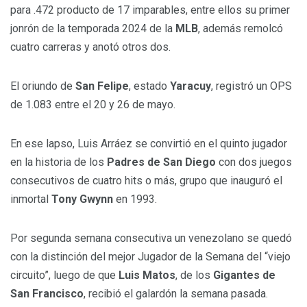
para .472 producto de 17 imparables, entre ellos su primer
jonrón de la temporada 2024 de la
MLB
, además remolcó
cuatro carreras y anotó otros dos.
El oriundo de
San Felipe
, estado
Yaracuy
, registró un OPS
de 1.083 entre el 20 y 26 de mayo.
En ese lapso, Luis Arráez se convirtió en el quinto jugador
en la historia de los
Padres de San Diego
con dos juegos
consecutivos de cuatro hits o más, grupo que inauguró el
inmortal
Tony Gwynn
en 1993.
Por segunda semana consecutiva un venezolano se quedó
con la distinción del mejor Jugador de la Semana del “viejo
circuito”, luego de que
Luis Matos
, de los
Gigantes de
San Francisco
, recibió el galardón la semana pasada.