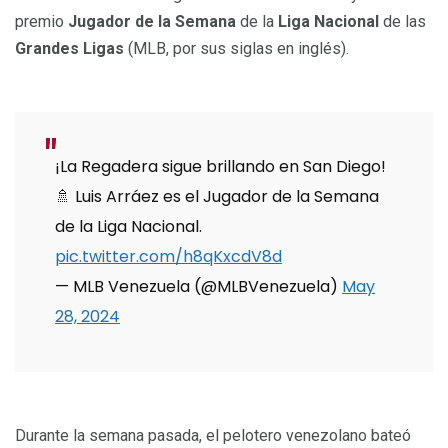
premio
Jugador de la Semana
de la
Liga Nacional
de las
Grandes Ligas
(MLB, por sus siglas en inglés).
¡La Regadera sigue brillando en San Diego!
🚿 Luis Arráez es el Jugador de la Semana
de la Liga Nacional.
pic.twitter.com/h8qKxcdV8d
— MLB Venezuela (@MLBVenezuela)
May
28, 2024
Durante la semana pasada, el pelotero venezolano bateó