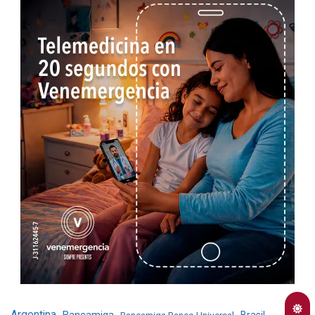
Argentina
Bancamiga
Bancamiga Banco Universal
Brasil