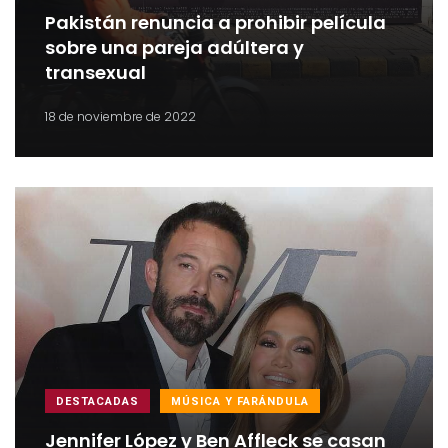
Pakistán renuncia a prohibir película
sobre una pareja adúltera y
transexual
18 de noviembre de 2022
DESTACADAS
MÚSICA Y FARÁNDULA
Jennifer López y Ben Affleck se casan