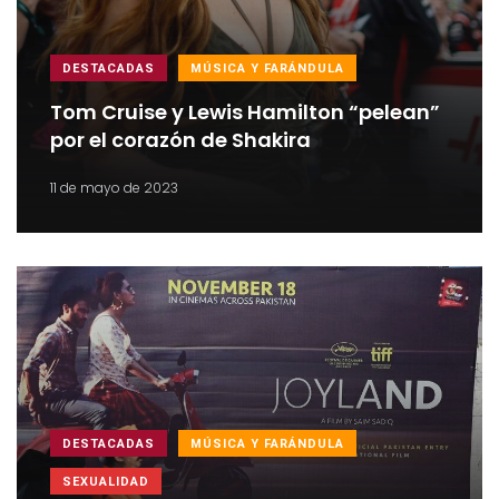
DESTACADAS
MÚSICA Y FARÁNDULA
Tom Cruise y Lewis Hamilton “pelean”
por el corazón de Shakira
11 de mayo de 2023
DESTACADAS
MÚSICA Y FARÁNDULA
SEXUALIDAD