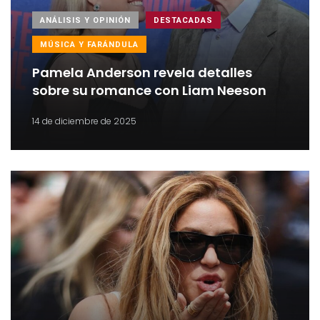
ANÁLISIS Y OPINIÓN
DESTACADAS
MÚSICA Y FARÁNDULA
Pamela Anderson revela detalles
sobre su romance con Liam Neeson
14 de diciembre de 2025