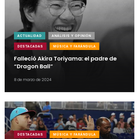
ACTUALIDAD
ANÁLISIS Y OPINIÓN
DESTACADAS
MÚSICA Y FARÁNDULA
Falleció Akira Toriyama: el padre de
“Dragon Ball”
8 de marzo de 2024
DESTACADAS
MÚSICA Y FARÁNDULA