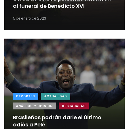
al funeral de Benedicto XVI
5 de enero de 2023
DEPORTES
ACTUALIDAD
ANÁLISIS Y OPINIÓN
DESTACADAS
Brasileños podrán darle el último
adiós a Pelé