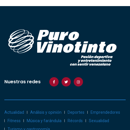
Nuestras redes
Actualidad
Análisis y opinión
Deportes
Emprendedores
Fitness
Música y farándula
Récords
Sexualidad
Turismo y gastronomía