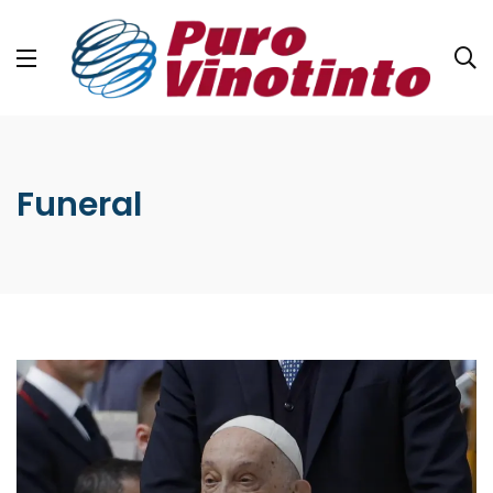
Funeral