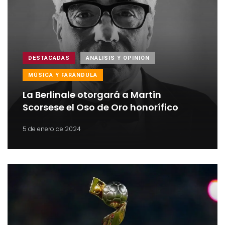
DESTACADAS
ANÁLISIS Y OPINIÓN
MÚSICA Y FARÁNDULA
La Berlinale otorgará a Martin
Scorsese el Oso de Oro honorífico
5 de enero de 2024