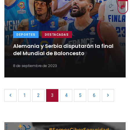
DEPORTES
DESTACADAS
Alemania y Serbia disputarán la final
del Mundial de Baloncesto
8 de septiembre de 2023
1
2
3
4
5
6