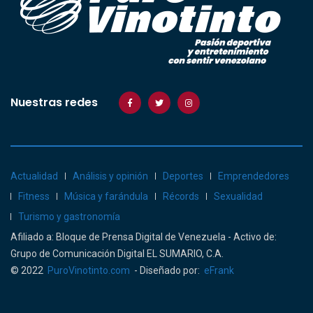
Nuestras redes
Actualidad
Análisis y opinión
Deportes
Emprendedores
Fitness
Música y farándula
Récords
Sexualidad
Turismo y gastronomía
Afiliado a: Bloque de Prensa Digital de Venezuela - Activo de:
Grupo de Comunicación Digital EL SUMARIO, C.A.
© 2022
PuroVinotinto.com
- Diseñado por:
eFrank