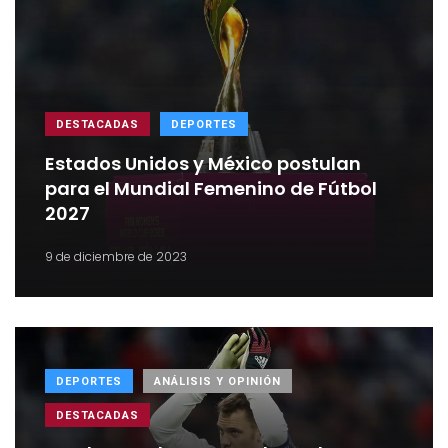
DESTACADAS
DEPORTES
Estados Unidos y México postulan
para el Mundial Femenino de Fútbol
2027
9 de diciembre de 2023
DEPORTES
ANÁLISIS Y OPINIÓN
DESTACADAS