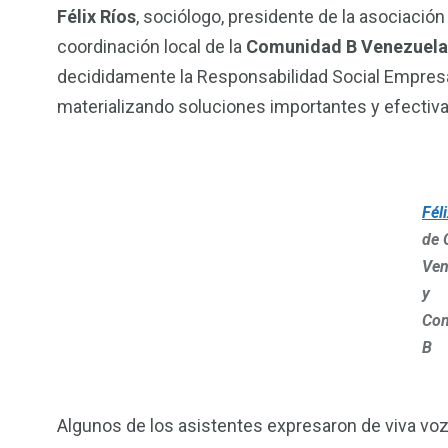
Félix Ríos
, sociólogo, presidente de la asociación 
coordinación local de la
Comunidad B Venezuela
decididamente la Responsabilidad Social Empresa
materializando soluciones importantes y efectiva
Fél
de 
Ven
y
Co
B
Algunos de los asistentes expresaron de viva voz