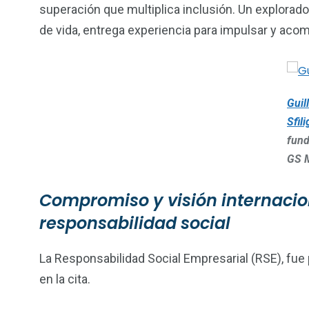
superación que multiplica inclusión. Un explorador
de vida, entrega experiencia para impulsar y ac
Guil
Sfil
fund
GS 
Compromiso y visión internacion
responsabilidad social
La Responsabilidad Social Empresarial (RSE), fu
en la cita.