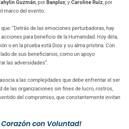
ahylin Guzmán
, por
Banplus
; y
Caroline Ruíz
, por
el marco del evento.
ó que: “Detrás de las emociones perturbadoras, hay
acciones para beneficio de la Humanidad. Hoy diría,
ción o en la prueba está Dios y su alma prístina. Con
 lado de sus beneficiarios, como un apoyo
rar las adversidades”.
asocia a las complejidades que debe enfrentar el ser
 de las organizaciones sin fines de lucro, rostros,
 sentido del compromiso, que constantemente invitan
o Corazón con Voluntad!