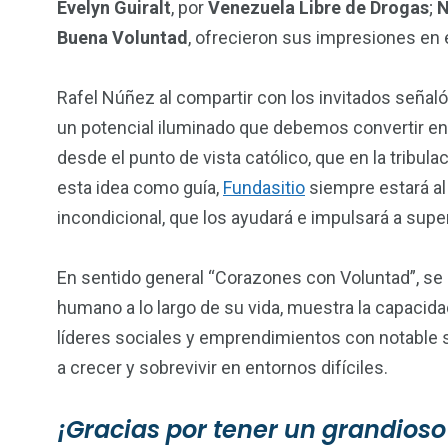
Evelyn Guiralt
, por
Venezuela Libre de Drogas
;
N
Buena Voluntad
, ofrecieron sus impresiones en 
Rafel Núñez al compartir con los invitados señal
un potencial iluminado que debemos convertir en 
desde el punto de vista católico, que en la tribula
esta idea como guía,
Fundasitio
siempre estará al
incondicional, que los ayudará e impulsará a supe
En sentido general “Corazones con Voluntad”, se 
humano a lo largo de su vida, muestra la capacidad
líderes sociales y emprendimientos con notable
a crecer y sobrevivir en entornos difíciles.
¡Gracias por tener un grandios