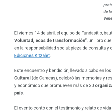
prot
de l
Vene
El viernes 14 de abril, el equipo de Fundasitio, bau
Voluntad, ecos de transformación”
, un libro q
en la responsabilidad social; pieza de consulta 
Ediciones Kitzalet
.
Este encuentro y bendición, llevado a cabo en lo
Cultural
(de Caracas), celebró las memorias y resu
y económico que promueven más de 30
organiz
país
.
El evento contó con el testimonio y relato de vida