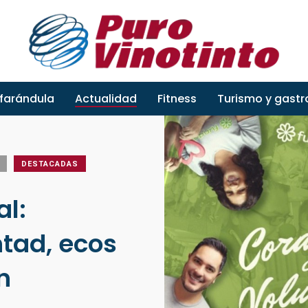
 farándula
Actualidad
Fitness
Turismo y gast
DESTACADAS
al:
tad, ecos
n