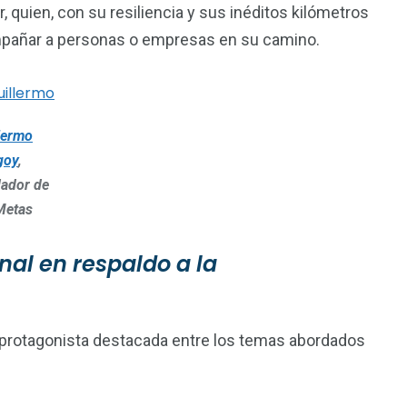
, quien, con su resiliencia y sus inéditos kilómetros
ompañar a personas o empresas en su camino.
lermo
igoy
,
ador de
Metas
al en respaldo a la
e protagonista destacada entre los temas abordados