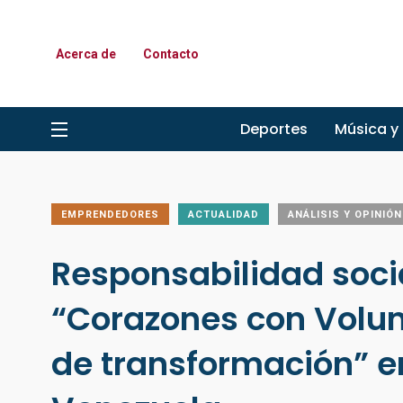
Acerca de
Contacto
Deportes
Música y
EMPRENDEDORES
ACTUALIDAD
ANÁLISIS Y OPINIÓN
Responsabilidad soci
“Corazones con Volun
de transformación” e