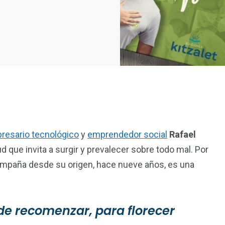
resario tecnológico
y
emprendedor social
Rafael
itud que invita a surgir y prevalecer sobre todo mal. Por
y acompaña desde su origen, hace nueve años, es una
de recomenzar, para florecer