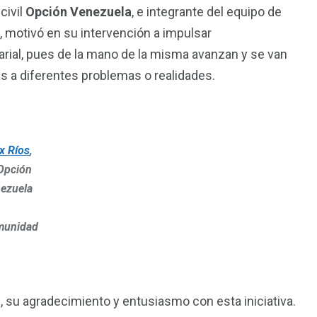
civil
Opción Venezuela
, e integrante del equipo de
, motivó en su intervención a impulsar
rial, pues de la mano de la misma avanzan y se van
s a diferentes problemas o realidades.
ix Ríos
,
Opción
ezuela
munidad
, su agradecimiento y entusiasmo con esta iniciativa.