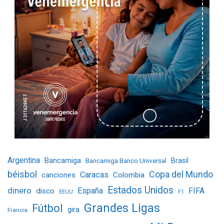
Argentina
Bancamiga
Bancamiga Banco Universal
Brasil
béisbol
Copa del Mundo
Caracas
Colombia
canciones
Estados Unidos
dinero
España
FIFA
disco
EEUU
F1
Grandes Ligas
Fútbol
gira
Francia