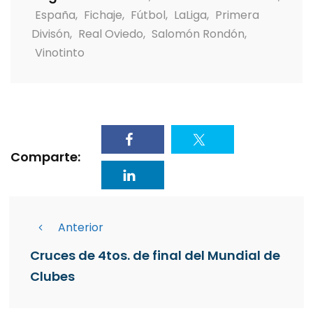
España
,
Fichaje
,
Fútbol
,
LaLiga
,
Primera
Divisón
,
Real Oviedo
,
Salomón Rondón
,
Vinotinto
Comparte:
Anterior
Cruces de 4tos. de final del Mundial de
Clubes