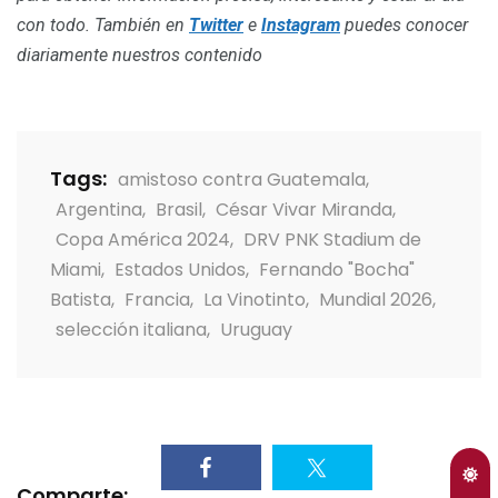
con todo. También en
Twitter
e
Instagram
puedes conocer
diariamente nuestros contenido
Tags:
amistoso contra Guatemala
,
Argentina
,
Brasil
,
César Vivar Miranda
,
Copa América 2024
,
DRV PNK Stadium de
Miami
,
Estados Unidos
,
Fernando "Bocha"
Batista
,
Francia
,
La Vinotinto
,
Mundial 2026
,
selección italiana
,
Uruguay
Comparte: