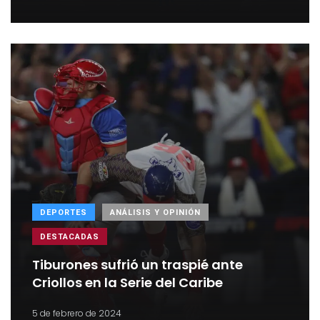
DEPORTES
ANÁLISIS Y OPINIÓN
DESTACADAS
Tiburones sufrió un traspié ante
Criollos en la Serie del Caribe
5 de febrero de 2024