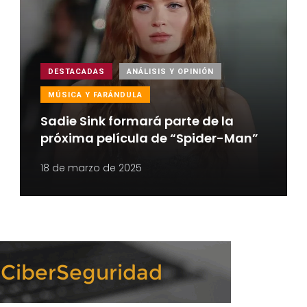
DESTACADAS
ANÁLISIS Y OPINIÓN
MÚSICA Y FARÁNDULA
Sadie Sink formará parte de la
próxima película de “Spider-Man”
18 de marzo de 2025