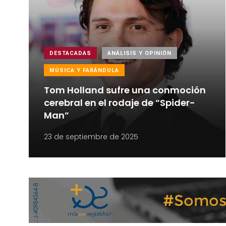
DESTACADAS
ANÁLISIS Y OPINIÓN
MÚSICA Y FARÁNDULA
Tom Holland sufre una conmoción
cerebral en el rodaje de “Spider-
Man”
23 de septiembre de 2025