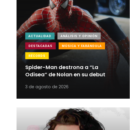
ACTUALIDAD
ANÁLISIS Y OPINIÓN
DESTACADAS
MÚSICA Y FARÁNDULA
RÉCORDS
Spider-Man destrona a “La
Odisea” de Nolan en su debut
3 de agosto de 2026