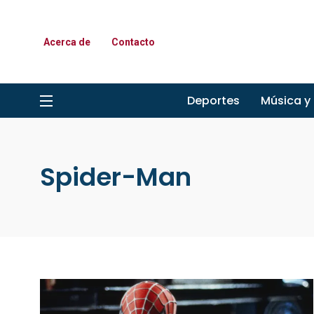
Acerca de
Contacto
Deportes
Música y
Spider-Man