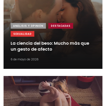
ANÁLISIS Y OPINIÓN
DESTACADAS
SEXUALIDAD
La ciencia del beso: Mucho más que
un gesto de afecto
6 de mayo de 2026