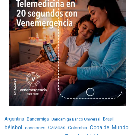
Argentina
Bancamiga
Bancamiga Banco Universal
Brasil
béisbol
Copa del Mundo
Caracas
Colombia
canciones