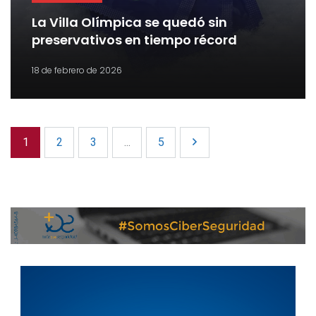
La Villa Olímpica se quedó sin
preservativos en tiempo récord
18 de febrero de 2026
1
2
3
...
5