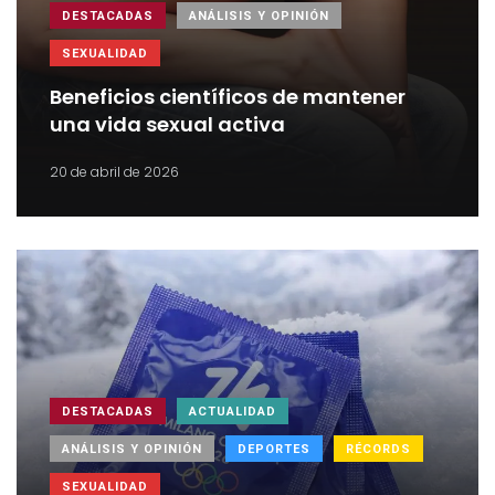
DESTACADAS
ANÁLISIS Y OPINIÓN
SEXUALIDAD
Beneficios científicos de mantener
una vida sexual activa
20 de abril de 2026
DESTACADAS
ACTUALIDAD
ANÁLISIS Y OPINIÓN
DEPORTES
RÉCORDS
SEXUALIDAD