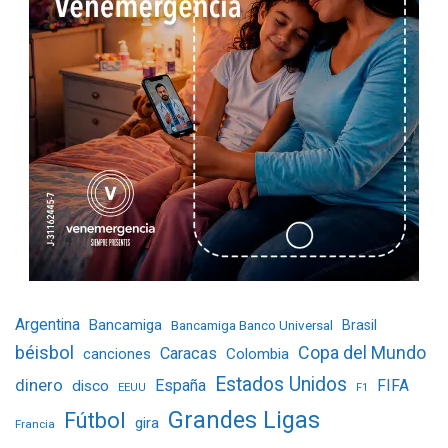
Argentina
Bancamiga
Bancamiga Banco Universal
Brasil
béisbol
Copa del Mundo
Caracas
Colombia
canciones
Estados Unidos
dinero
España
FIFA
disco
EEUU
F1
Grandes Ligas
Fútbol
gira
Francia