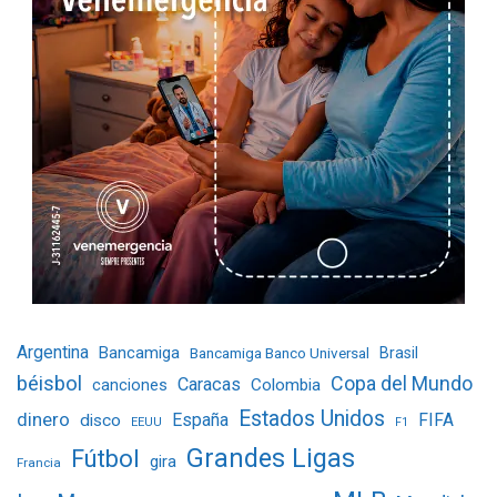
Argentina
Bancamiga
Bancamiga Banco Universal
Brasil
béisbol
Copa del Mundo
Caracas
Colombia
canciones
Estados Unidos
dinero
España
FIFA
disco
EEUU
F1
Grandes Ligas
Fútbol
gira
Francia