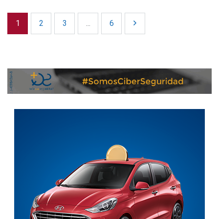
1
2
3
...
6