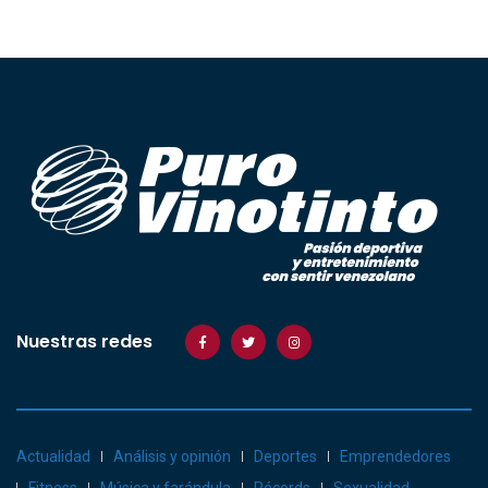
Nuestras redes
Actualidad
Análisis y opinión
Deportes
Emprendedores
Fitness
Música y farándula
Récords
Sexualidad