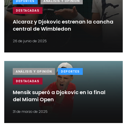
DEPORTES
ANÁLISIS Y OPINIÓN
DESTACADAS
Alcaraz y Djokovic estrenan la cancha
central de Wimbledon
26 de junio de 2025
ANÁLISIS Y OPINIÓN
DEPORTES
DESTACADAS
Mensik superó a Djokovic en la final
del Miami Open
31 de marzo de 2025