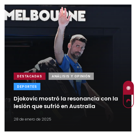
DESTACADAS
ANÁLISIS Y OPINIÓN
DEPORTES
Djokovic mostró la resonancia con la
lesión que sufrió en Australia
28 de enero de 2025