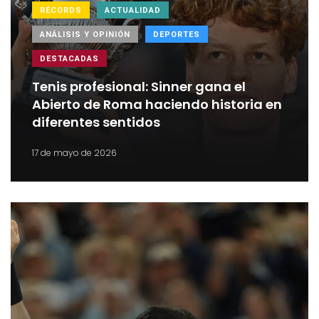
RÉCORDS
ACTUALIDAD
ANÁLISIS Y OPINIÓN
DEPORTES
DESTACADAS
Tenis profesional: Sinner gana el
Abierto de Roma haciendo historia en
diferentes sentidos
17 de mayo de 2026