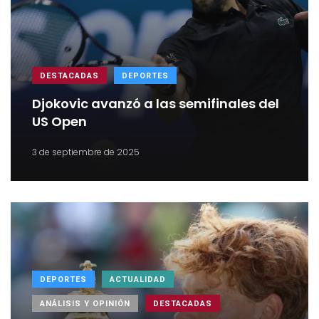
DESTACADAS
DEPORTES
Djokovic avanzó a las semifinales del
US Open
3 de septiembre de 2025
DEPORTES
ACTUALIDAD
ANÁLISIS Y OPINIÓN
DESTACADAS