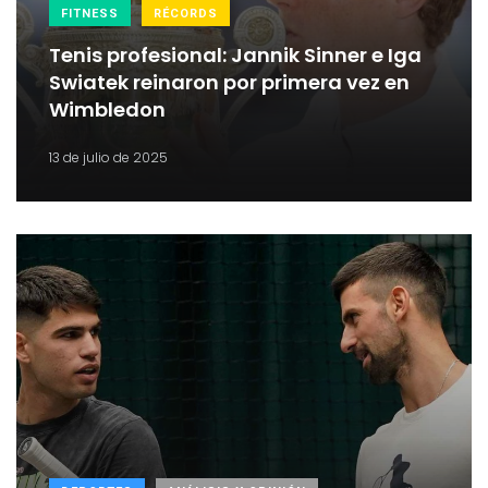
FITNESS
RÉCORDS
Tenis profesional: Jannik Sinner e Iga
Swiatek reinaron por primera vez en
Wimbledon
13 de julio de 2025