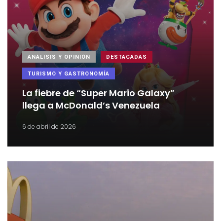
ANÁLISIS Y OPINIÓN
DESTACADAS
TURISMO Y GASTRONOMÍA
La fiebre de “Super Mario Galaxy”
llega a McDonald’s Venezuela
6 de abril de 2026