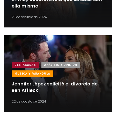
ella misma
23 de octubre de 2024
DESTACADAS
ANÁLISIS Y OPINIÓN
MÚSICA Y FARÁNDULA
Jennifer López solicitó el divorcio de
Ben Affleck
22 de agosto de 2024