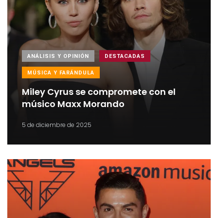
ANÁLISIS Y OPINIÓN
DESTACADAS
MÚSICA Y FARÁNDULA
Miley Cyrus se compromete con el
músico Maxx Morando
5 de diciembre de 2025