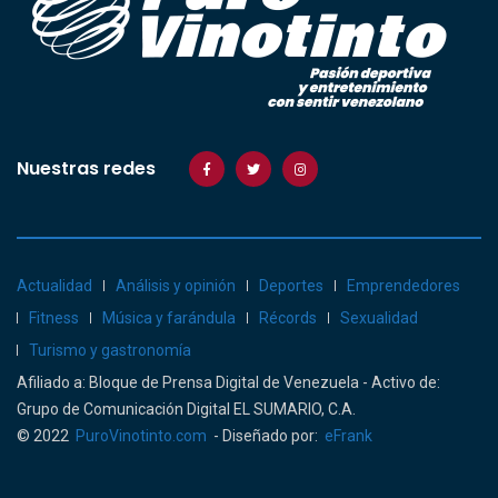
Nuestras redes
Actualidad
Análisis y opinión
Deportes
Emprendedores
Fitness
Música y farándula
Récords
Sexualidad
Turismo y gastronomía
Afiliado a: Bloque de Prensa Digital de Venezuela - Activo de:
Grupo de Comunicación Digital EL SUMARIO, C.A.
© 2022
PuroVinotinto.com
- Diseñado por:
eFrank