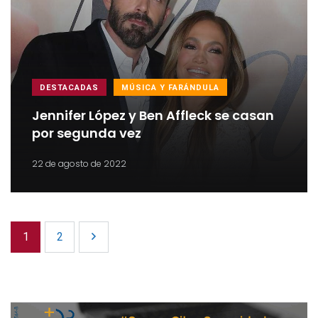
DESTACADAS
MÚSICA Y FARÁNDULA
Jennifer López y Ben Affleck se casan
por segunda vez
22 de agosto de 2022
1
2