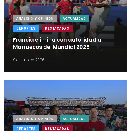
ANÁLISIS Y OPINIÓN
ACTUALIDAD
DEPORTES
DESTACADAS
Francia elimina con autoridad a
Marruecos del Mundial 2026
9 de julio de 2026
ANÁLISIS Y OPINIÓN
ACTUALIDAD
DEPORTES
DESTACADAS