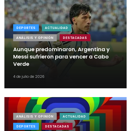
DEPORTES
ACTUALIDAD
ANÁLISIS Y OPINIÓN
DESTACADAS
Aunque predominaron, Argentina y
Messi sufrieron para vencer a Cabo
Verde
4 de julio de 2026
ANÁLISIS Y OPINIÓN
ACTUALIDAD
DEPORTES
DESTACADAS