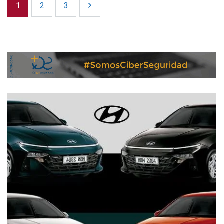
1
2
3