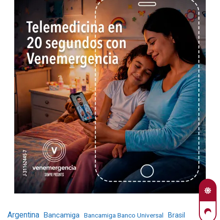
Argentina
Bancamiga
Bancamiga Banco Universal
Brasil