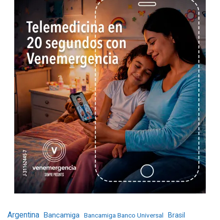
Argentina
Bancamiga
Bancamiga Banco Universal
Brasil