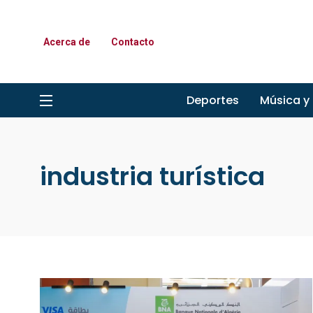
Acerca de
Contacto
Deportes
Música y
industria turística