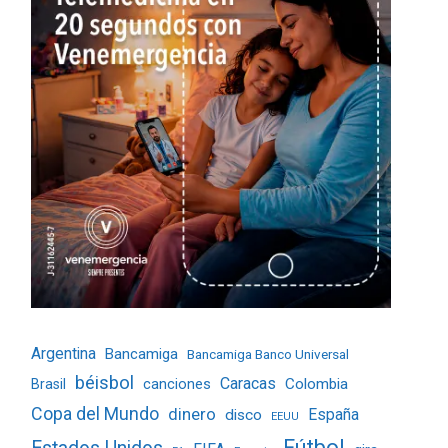
Argentina
Bancamiga
Bancamiga Banco Universal
béisbol
Caracas
Colombia
Brasil
canciones
Copa del Mundo
dinero
España
disco
EEUU
Fútbol