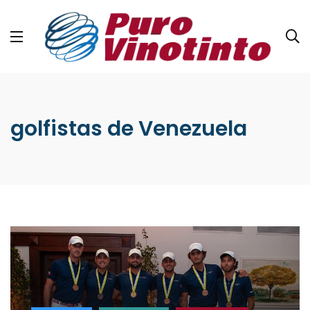
golfistas de Venezuela