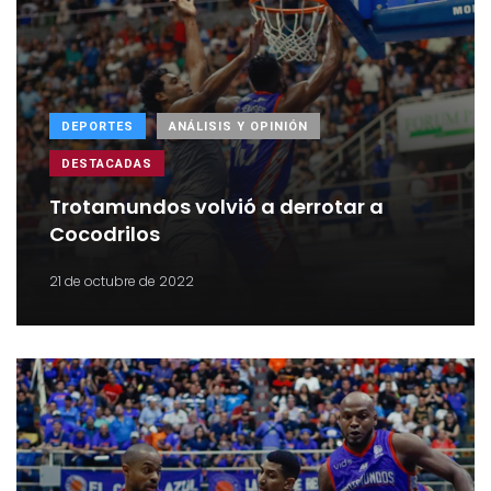
DEPORTES
ANÁLISIS Y OPINIÓN
DESTACADAS
Trotamundos volvió a derrotar a
Cocodrilos
21 de octubre de 2022