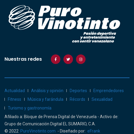
Nuestras redes
Actualidad
Análisis y opinión
Deportes
Emprendedores
Fitness
Música y farándula
Récords
Sexualidad
Turismo y gastronomía
Afiliado a: Bloque de Prensa Digital de Venezuela - Activo de:
Grupo de Comunicación Digital EL SUMARIO, C.A.
© 2022
PuroVinotinto.com
- Diseñado por:
eFrank