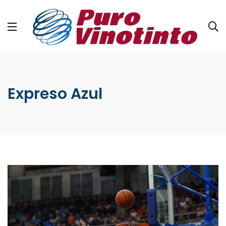
Expreso Azul