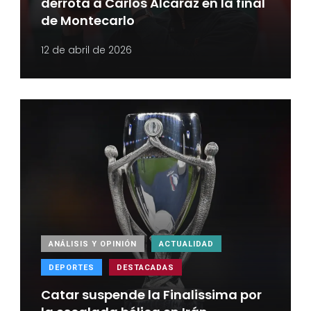
derrota a Carlos Alcaraz en la final
de Montecarlo
12 de abril de 2026
ANÁLISIS Y OPINIÓN
ACTUALIDAD
DEPORTES
DESTACADAS
Catar suspende la Finalissima por