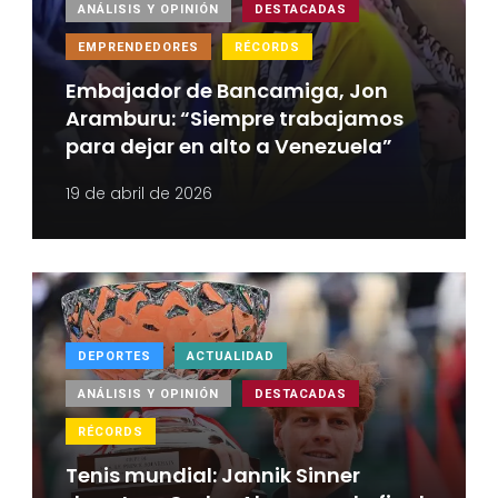
ANÁLISIS Y OPINIÓN
DESTACADAS
EMPRENDEDORES
RÉCORDS
Embajador de Bancamiga, Jon
Aramburu: “Siempre trabajamos
para dejar en alto a Venezuela”
19 de abril de 2026
DEPORTES
ACTUALIDAD
ANÁLISIS Y OPINIÓN
DESTACADAS
RÉCORDS
Tenis mundial: Jannik Sinner