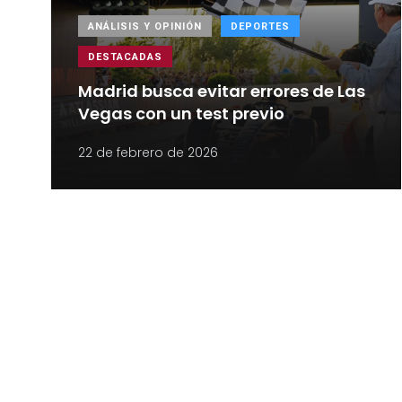
ANÁLISIS Y OPINIÓN
DEPORTES
DESTACADAS
Madrid busca evitar errores de Las
Vegas con un test previo
22 de febrero de 2026