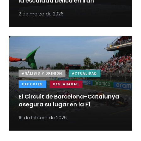
la escalada bélica en Irán
2 de marzo de 2026
ANÁLISIS Y OPINIÓN
ACTUALIDAD
DEPORTES
DESTACADAS
El Circuit de Barcelona-Catalunya
asegura su lugar en la F1
19 de febrero de 2026