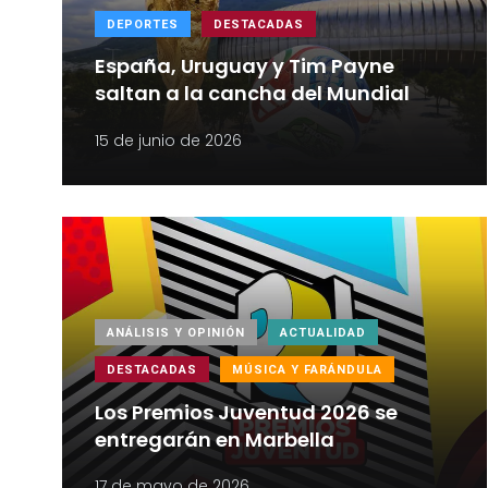
DEPORTES
DESTACADAS
España, Uruguay y Tim Payne
saltan a la cancha del Mundial
15 de junio de 2026
ANÁLISIS Y OPINIÓN
ACTUALIDAD
DESTACADAS
MÚSICA Y FARÁNDULA
Los Premios Juventud 2026 se
entregarán en Marbella
17 de mayo de 2026