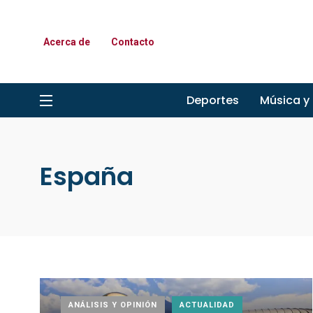
Acerca de
Contacto
Deportes
Música y
España
ANÁLISIS Y OPINIÓN
ACTUALIDAD