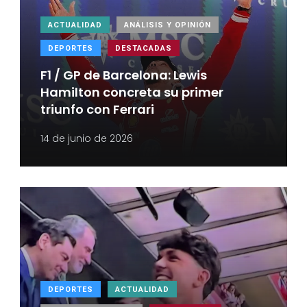
ACTUALIDAD
ANÁLISIS Y OPINIÓN
DEPORTES
DESTACADAS
F1 / GP de Barcelona: Lewis
Hamilton concreta su primer
triunfo con Ferrari
14 de junio de 2026
DEPORTES
ACTUALIDAD