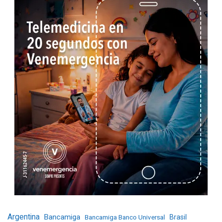
Argentina
Bancamiga
Bancamiga Banco Universal
Brasil