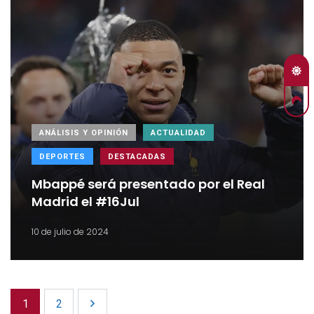
ANÁLISIS Y OPINIÓN
ACTUALIDAD
DEPORTES
DESTACADAS
Mbappé será presentado por el Real
Madrid el #16Jul
10 de julio de 2024
1
2