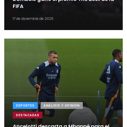
FIFA
17 de diciembre de 2025
DEPORTES
ANÁLISIS Y OPINIÓN
DESTACADAS
Ancelotti descarta a Mbappé para el