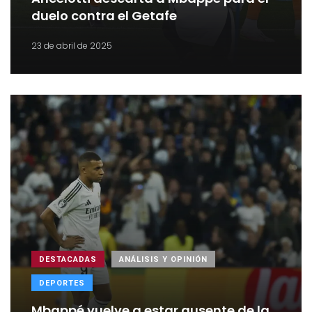
duelo contra el Getafe
23 de abril de 2025
DESTACADAS
ANÁLISIS Y OPINIÓN
DEPORTES
Mbappé vuelve a estar ausente de la