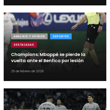
ANÁLISIS Y OPINIÓN
DEPORTES
DESTACADAS
Champions: Mbappé se pierde la
vuelta ante el Benfica por lesión
25 de febrero de 2026