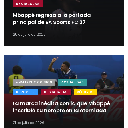
DESTACADAS
Mbappé regresa a la portada
principal de EA Sports FC 27
25 de julio de 2026
ANÁLISIS Y OPINIÓN
ACTUALIDAD
DEPORTES
DESTACADAS
RÉCORDS
La marca inédita con la que Mbappé
inscribió su nombre en la eternidad
21 de julio de 2026