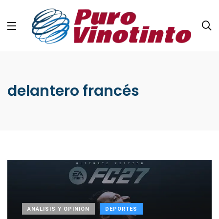
delantero francés
ANÁLISIS Y OPINIÓN
DEPORTES