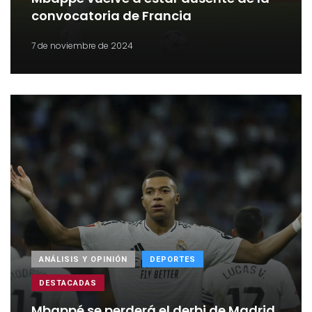
convocatoria de Francia
7 de noviembre de 2024
ANÁLISIS Y OPINIÓN
DEPORTES
DESTACADAS
Mbappé se perderá el derbi de Madrid