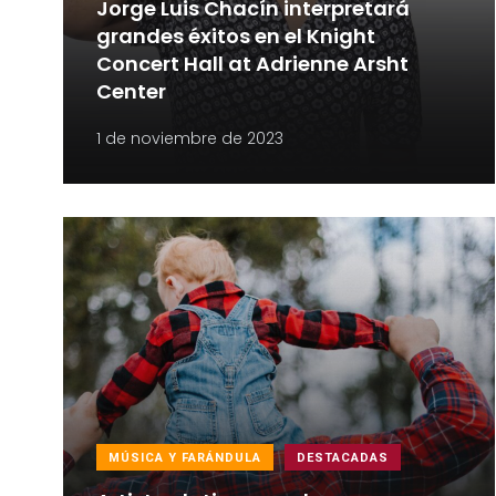
Jorge Luis Chacín interpretará
grandes éxitos en el Knight
Concert Hall at Adrienne Arsht
Center
1 de noviembre de 2023
MÚSICA Y FARÁNDULA
DESTACADAS