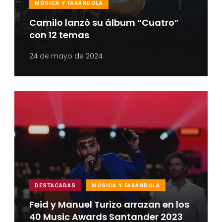
MÚSICA Y FARÁNDULA
Camilo lanzó su álbum “Cuatro”
con 12 temas
24 de mayo de 2024
DESTACADAS
MÚSICA Y FARÁNDULA
Feid y Manuel Turizo arrazan en los
40 Music Awards Santander 2023