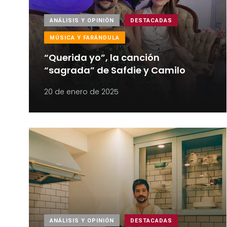
ANÁLISIS Y OPINIÓN
DESTACADAS
MÚSICA Y FARÁNDULA
“Querida yo”, la canción
“sagrada” de Safdie y Camilo
20 de enero de 2025
ANÁLISIS Y OPINIÓN
DESTACADAS