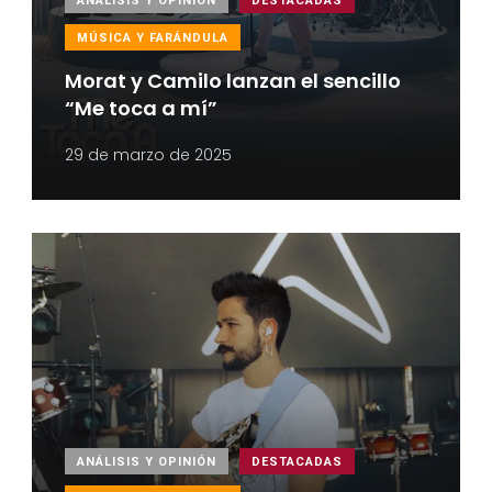
ANÁLISIS Y OPINIÓN
DESTACADAS
MÚSICA Y FARÁNDULA
Morat y Camilo lanzan el sencillo
“Me toca a mí”
29 de marzo de 2025
ANÁLISIS Y OPINIÓN
DESTACADAS