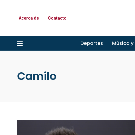
Acerca de
Contacto
Deportes
Música y
Camilo