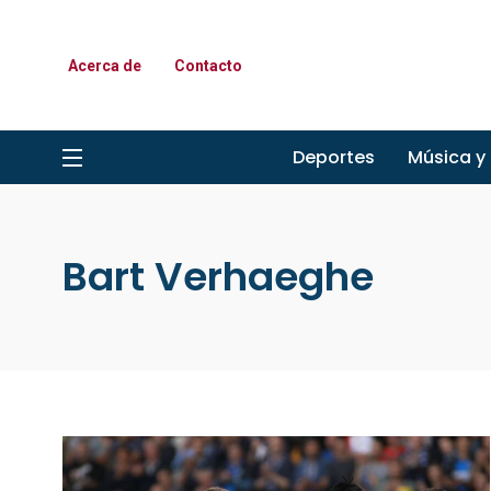
Acerca de
Contacto
Deportes
Música y
Bart Verhaeghe