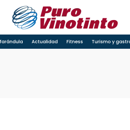
 farándula
Actualidad
Fitness
Turismo y gast