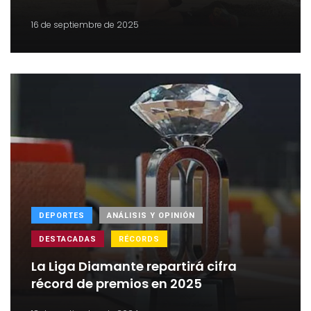
16 de septiembre de 2025
DEPORTES
ANÁLISIS Y OPINIÓN
DESTACADAS
RÉCORDS
La Liga Diamante repartirá cifra
récord de premios en 2025