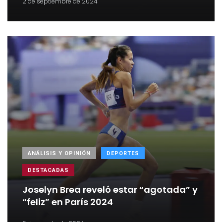
2 de septiembre de 2024
ANÁLISIS Y OPINIÓN
DEPORTES
DESTACADAS
Joselyn Brea reveló estar “agotada” y
“feliz” en París 2024