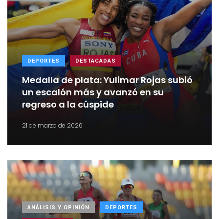
DEPORTES
DESTACADAS
Medalla de plata: Yulimar Rojas subió
un escalón más y avanzó en su
regreso a la cúspide
21 de marzo de 2026
ANÁLISIS Y OPINIÓN
DEPORTES