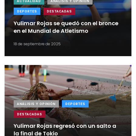
ACTUALIDAD
ANÁLISIS Y OPINIÓN
DEPORTES
DESTACADAS
Yulimar Rojas se quedó con el bronce
en el Mundial de Atletismo
18 de septiembre de 2025
ANÁLISIS Y OPINIÓN
DEPORTES
DESTACADAS
Yulimar Rojas regresó con un salto a
la final de Tokio