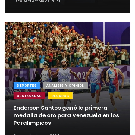
18 de septiembre de 2024
DEPORTES
ANÁLISIS Y OPINIÓN
DESTACADAS
RÉCORDS
Enderson Santos ganó la primera
medalla de oro para Venezuela en los
Paralímpicos