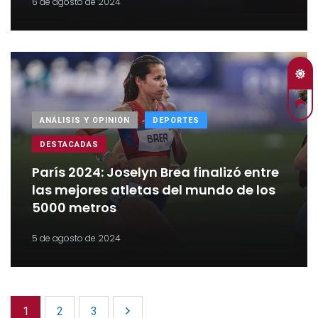
6 de agosto de 2024
ANÁLISIS Y OPINIÓN
DEPORTES
DESTACADAS
París 2024: Joselyn Brea finalizó entre
las mejores atletas del mundo de los
5000 metros
5 de agosto de 2024
1
2
3