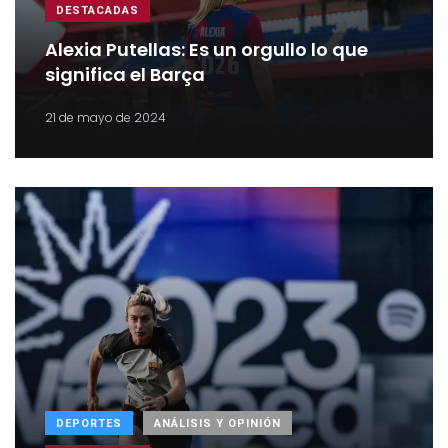
DESTACADAS
Alexia Putellas: Es un orgullo lo que
significa el Barça
21 de mayo de 2024
DEPORTES
ANÁLISIS Y OPINIÓN