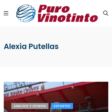
Alexia Putellas
ANÁLISIS Y OPINIÓN
DEPORTES