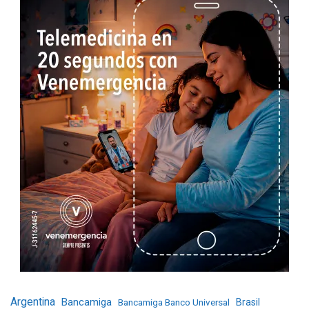
Argentina
Bancamiga
Bancamiga Banco Universal
Brasil