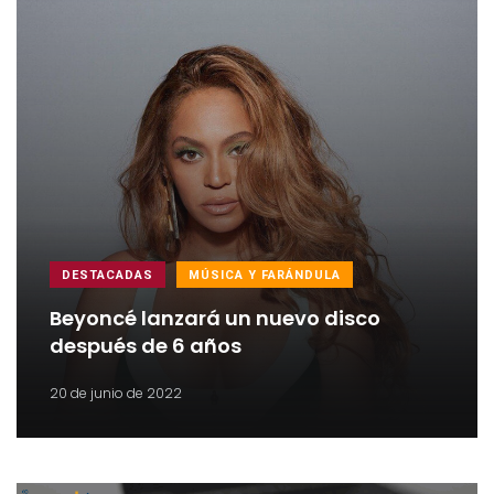
DESTACADAS
MÚSICA Y FARÁNDULA
Beyoncé lanzará un nuevo disco
después de 6 años
20 de junio de 2022