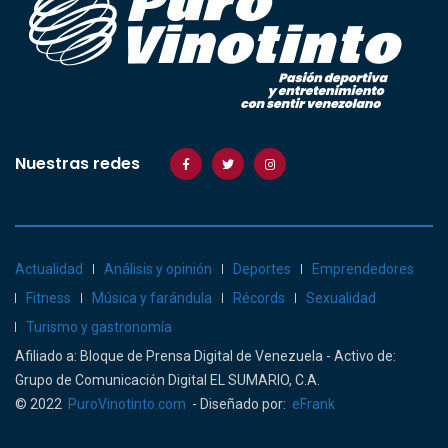
Nuestras redes
Actualidad
Análisis y opinión
Deportes
Emprendedores
Fitness
Música y farándula
Récords
Sexualidad
Turismo y gastronomía
Afiliado a: Bloque de Prensa Digital de Venezuela - Activo de:
Grupo de Comunicación Digital EL SUMARIO, C.A.
© 2022
PuroVinotinto.com
- Diseñado por:
eFrank