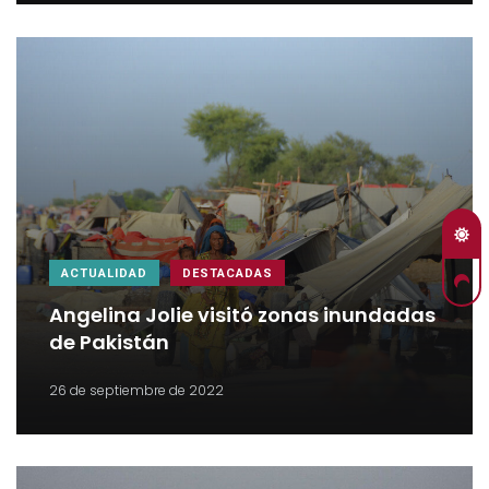
ACTUALIDAD
DESTACADAS
Angelina Jolie visitó zonas inundadas
de Pakistán
26 de septiembre de 2022