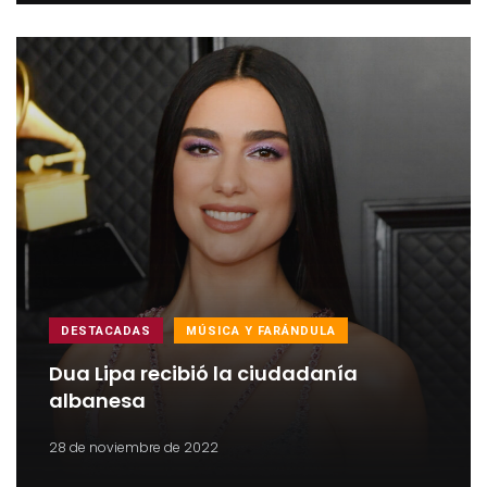
DESTACADAS
MÚSICA Y FARÁNDULA
Dua Lipa recibió la ciudadanía
albanesa
28 de noviembre de 2022