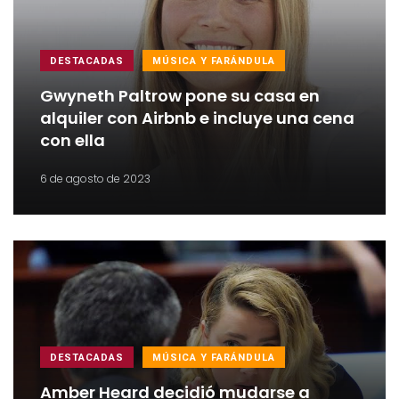
DESTACADAS
MÚSICA Y FARÁNDULA
Gwyneth Paltrow pone su casa en
alquiler con Airbnb e incluye una cena
con ella
6 de agosto de 2023
DESTACADAS
MÚSICA Y FARÁNDULA
Amber Heard decidió mudarse a