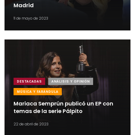
Madrid
11 de mayo de 2023
DESTACADAS
ANÁLISIS Y OPINIÓN
MÚSICA Y FARÁNDULA
Mariaca Semprún publicó un EP con
temas de la serie Pálpito
22 de abril de 2023