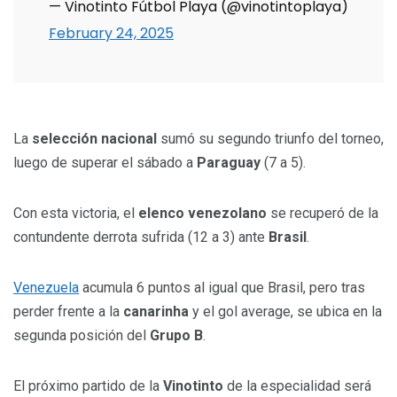
— Vinotinto Fútbol Playa (@vinotintoplaya)
February 24, 2025
La
selección nacional
sumó su segundo triunfo del torneo,
luego de superar el sábado a
Paraguay
(7 a 5).
Con esta victoria, el
elenco venezolano
se recuperó de la
contundente derrota sufrida (12 a 3) ante
Brasil
.
Venezuela
acumula 6 puntos al igual que Brasil, pero tras
perder frente a la
canarinha
y el gol average, se ubica en la
segunda posición del
Grupo B
.
El próximo partido de la
Vinotinto
de la especialidad será