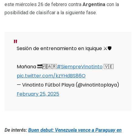
este miércoles 26 de febrero contra
Argentina
con la
posibilidad de claisifcar a la siguiente fase.
Sesión de entrenamiento en Iquique ⚔️🛡️
Mañana 🔜🆚🇦🇷
#SiempreVinotinto
🇻🇪
pic.twitter.com/kzYHdBS86O
— Vinotinto Fútbol Playa (@vinotintoplaya)
February 25, 2025
De interés:
Buen debut: Venezuela vence a Paraguay en