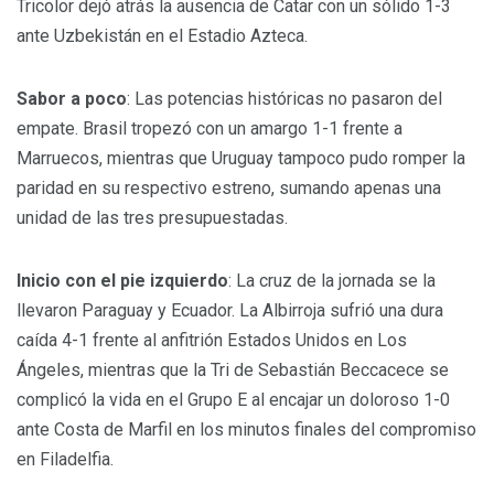
Tricolor dejó atrás la ausencia de Catar con un sólido 1-3
ante Uzbekistán en el Estadio Azteca.
Sabor a poco
: Las potencias históricas no pasaron del
empate. Brasil tropezó con un amargo 1-1 frente a
Marruecos, mientras que Uruguay tampoco pudo romper la
paridad en su respectivo estreno, sumando apenas una
unidad de las tres presupuestadas.
Inicio con el pie izquierdo
: La cruz de la jornada se la
llevaron Paraguay y Ecuador. La Albirroja sufrió una dura
caída 4-1 frente al anfitrión Estados Unidos en Los
Ángeles, mientras que la Tri de Sebastián Beccacece se
complicó la vida en el Grupo E al encajar un doloroso 1-0
ante Costa de Marfil en los minutos finales del compromiso
en Filadelfia.