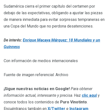
Sudamérica cierra el primer capítulo del certamen por
debajo de las expectativas, obligando a ajustar las piezas
de manera inmediata para evitar sorpresas tempraneras en
una Copa del Mundo que no perdona desatenciones.
De interés:
Enrique Macaya Márquez: 18 Mundiales y un
Guinness
Con información de medios internacionales
Fuente de imagen referencial: Archivo
¡Sigue nuestras noticias en Google!
Para obtener
información actual, interesante y precisa
. Haz
clic aquí
y
conoce todos los contenidos de
Puro Vinotinto
.
Encuéntranos también en
X/Twitter
e
Instagram