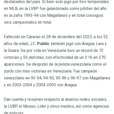
destacados del país. Si bien solo jugó por tres temporadas
en MLB, en la LVBP fue galardonado como pitcher del año
en la zafra 1993-94 con Magallanes y en total consiguió
seis campeonatos en total.
Fallecido en Caracas el 28 de diciembre del 2023, a los 52
años de edad, J.C.
Pulido
, también jugó con Aragua, Lara y
la Guaira. De por vida en Venezuela tuvo un récord de 72
victorias y 55 derrotas, con efectividad de un 3.16 en 270
apariciones. Se despidió de la pelota venezolana como el
zurdo con mas victorias en Venezuela. Fue campeón
venezolano en 93-94, 94-95, 95-96 y 96-97 con Magallanes
y en 2003-2004 y 2004-2005 con Aragua.
Dan cuenta y resumen respecto al anuncio redes sociales,
la LVBP, el Museo,
Líder
y otros medios, así como agencias
de noticias.