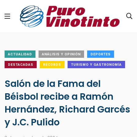
ACTUALIDAD
ANÁLISIS Y OPINIÓN
DEPORTES
DESTACADAS
RÉCORDS
TURISMO Y GASTRONOMÍA
Salón de la Fama del
Béisbol recibe a Ramón
Hernández, Richard Garcés
y J.C. Pulido