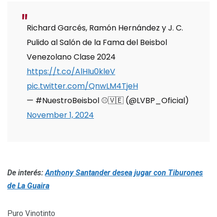
Richard Garcés, Ramón Hernández y J. C.
Pulido al Salón de la Fama del Beisbol
Venezolano Clase 2024
https://t.co/AlHIu0kleV
pic.twitter.com/QnwLM4TjeH
— #NuestroBeisbol ⚾️🇻🇪 (@LVBP_Oficial)
November 1, 2024
De interés:
Anthony Santander desea jugar con Tiburones
de La Guaira
Puro Vinotinto