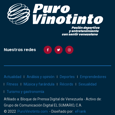
Nuestras redes
Actualidad
Análisis y opinión
Deportes
Emprendedores
Fitness
Música y farándula
Récords
Sexualidad
Turismo y gastronomía
Afiliado a: Bloque de Prensa Digital de Venezuela - Activo de:
Grupo de Comunicación Digital EL SUMARIO, C.A.
© 2022
PuroVinotinto.com
- Diseñado por:
eFrank