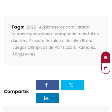
Tags:
2022
,
42kilometros.com
,
atleta
hispano-venezolana
,
campeona mundial de
duatlón
,
Ernesto Linzalata
,
Joselyn Brea
,
Juegos Olímpicos de París 2024
,
Rumania
,
Targu Mires
Comparte: