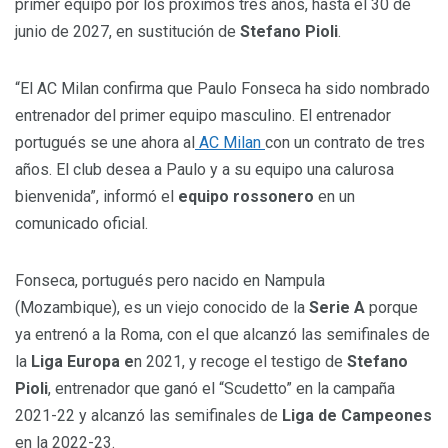
primer equipo por los próximos tres años, hasta el 30 de
junio de 2027, en sustitución de
Stefano Pioli
.
“El AC Milan confirma que Paulo Fonseca ha sido nombrado
entrenador del primer equipo masculino. El entrenador
portugués se une ahora al
AC Milan
con un contrato de tres
años. El club desea a Paulo y a su equipo una calurosa
bienvenida”, informó el
equipo rossonero
en un
comunicado oficial.
Fonseca, portugués pero nacido en Nampula
(Mozambique), es un viejo conocido de la
Serie A
porque
ya entrenó a la Roma, con el que alcanzó las semifinales de
la
Liga Europa e
n 2021, y recoge el testigo de
Stefano
Pioli
, entrenador que ganó el “Scudetto” en la campaña
2021-22 y alcanzó las semifinales de
Liga de Campeones
en la 2022-23.