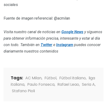
sociales
Fuente de imagen referencial: @acmilan
Visita nuestro canal de noticias en
Google News
y síguenos
para obtener información precisa, interesante y estar al día
con todo. También en
Twitter
e
Instagram
puedes conocer
diariamente nuestros contenidos
Tags:
AC Milan
,
Fútbol
,
Fútbol italiano
,
liga
italiana
,
Paulo Fonseca
,
Rafael Leao
,
Seria A
,
Stafano Pioli