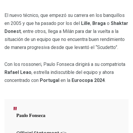
El nuevo técnico, que empezó su carrera en los banquillos
en 2005 y que ha pasado por los del
Lille
,
Braga
o
Shaktar
Donest
, entre otros, llega a Milán para dar la vuelta a la
situación de un equipo que no encuentra buen rendimiento
de manera progresiva desde que levantó el “Scudetto”.
Con los rossoneri, Paulo Fonseca dirigirá a su compatriota
Rafael Leao
, estrella indiscutible del equipo y ahora
concentrado con
Portugal
en la
Eurocopa 2024
.
𝐏𝐚𝐮𝐥𝐨 𝐅𝐨𝐧𝐬𝐞𝐜𝐚