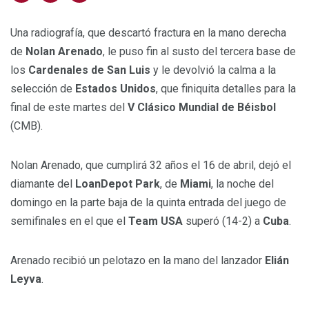
Una radiografía, que descartó fractura en la mano derecha
de
Nolan Arenado
, le puso fin al susto del tercera base de
los
Cardenales de San Luis
y le devolvió la calma a la
selección de
Estados Unidos
, que finiquita detalles para la
final de este martes del
V Clásico Mundial de Béisbol
(CMB).
Nolan Arenado, que cumplirá 32 años el 16 de abril, dejó el
diamante del
LoanDepot Park
, de
Miami
, la noche del
domingo en la parte baja de la quinta entrada del juego de
semifinales en el que el
Team USA
superó (14-2) a
Cuba
.
Arenado recibió un pelotazo en la mano del lanzador
Elián
Leyva
.