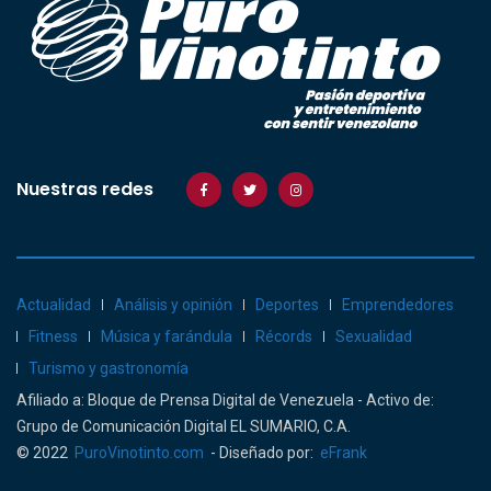
Nuestras redes
Actualidad
Análisis y opinión
Deportes
Emprendedores
Fitness
Música y farándula
Récords
Sexualidad
Turismo y gastronomía
Afiliado a: Bloque de Prensa Digital de Venezuela - Activo de:
Grupo de Comunicación Digital EL SUMARIO, C.A.
© 2022
PuroVinotinto.com
- Diseñado por:
eFrank