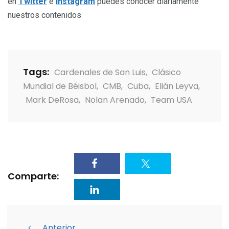
en
Twitter
e
Instagram
puedes conocer diariamente
nuestros contenidos
Tags:
Cardenales de San Luis
,
Clásico
Mundial de Béisbol
,
CMB
,
Cuba
,
Elián Leyva
,
Mark DeRosa
,
Nolan Arenado
,
Team USA
Comparte:
Anterior