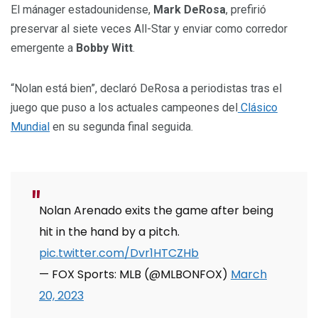
El mánager estadounidense,
Mark DeRosa
, prefirió
preservar al siete veces All-Star y enviar como corredor
emergente a
Bobby Witt
.
“Nolan está bien”, declaró DeRosa a periodistas tras el
juego que puso a los actuales campeones del
Clásico
Mundial
en su segunda final seguida.
Nolan Arenado exits the game after being
hit in the hand by a pitch.
pic.twitter.com/Dvr1HTCZHb
— FOX Sports: MLB (@MLBONFOX)
March
20, 2023