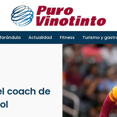
 farándula
Actualidad
Fitness
Turismo y gast
el coach de
ol