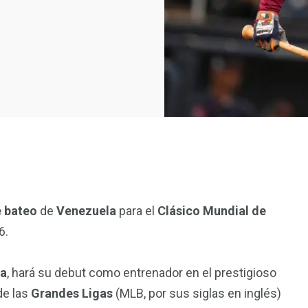
e bateo
de
Venezuela
para el
Clásico Mundial de
6.
a
, hará su debut como entrenador en el prestigioso
de las
Grandes Ligas
(MLB, por sus siglas en inglés)