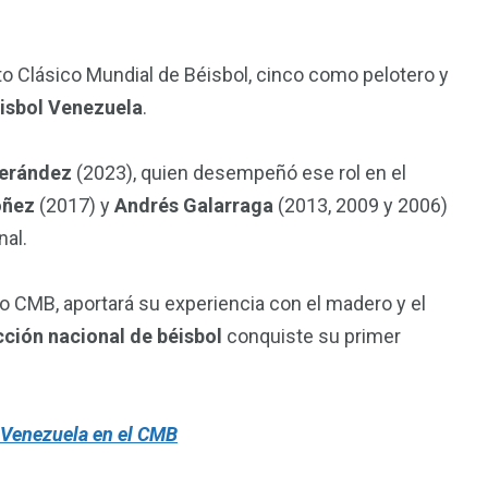
to Clásico Mundial de Béisbol, cinco como pelotero y
isbol Venezuela
.
erández
(2023), quien desempeñó ese rol en el
óñez
(2017) y
Andrés Galarraga
(2013, 2009 y 2006)
nal.
o CMB, aportará su experiencia con el madero y el
ción nacional de béisbol
conquiste su primer
 Venezuela en el CMB