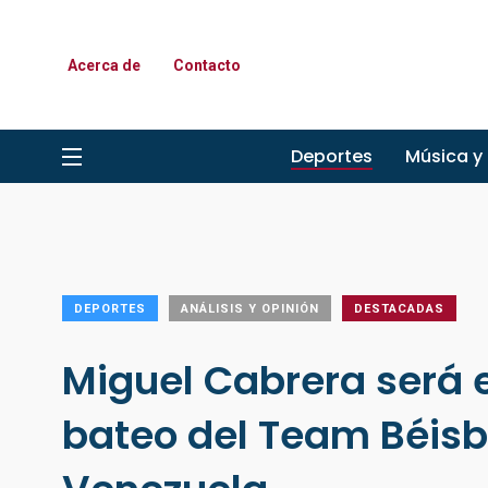
Acerca de
Contacto
Deportes
Música y
DEPORTES
ANÁLISIS Y OPINIÓN
DESTACADAS
Miguel Cabrera será 
bateo del Team Béisb