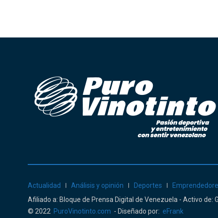
Actualidad
Análisis y opinión
Deportes
Emprendedor
Afiliado a: Bloque de Prensa Digital de Venezuela - Activo de
© 2022
PuroVinotinto.com
- Diseñado por:
eFrank