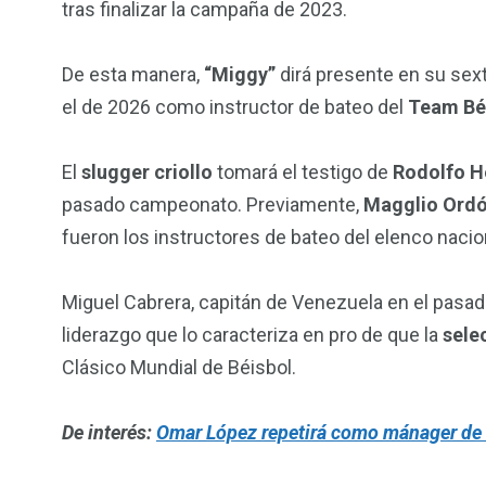
tras finalizar la campaña de 2023.
De esta manera,
“Miggy”
dirá presente en su sex
el de 2026 como instructor de bateo del
Team Bé
El
slugger criollo
tomará el testigo de
Rodolfo H
pasado campeonato. Previamente,
Magglio Ord
fueron los instructores de bateo del elenco nacio
Miguel Cabrera, capitán de Venezuela en el pasad
liderazgo que lo caracteriza en pro de que la
selec
Clásico Mundial de Béisbol.
De interés:
Omar López repetirá como mánager de