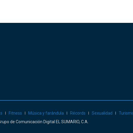
es
Fitness
Música y farándula
Récords
Sexualidad
Turism
: Grupo de Comunicación Digital EL SUMARIO, C.A.