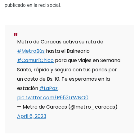
publicado en la red social.
Metro de Caracas activa su ruta de
#MetroBús
hasta el Balneario
#CamuríChico
para que viajes en Semana
Santa, rápido y seguro con tus panas por
un costo de Bs. 10. Te esperamos en la
estación
#LaPaz
.
pic.twitter.com/R953LrWNO0
— Metro de Caracas (@metro_caracas)
April 6, 2023