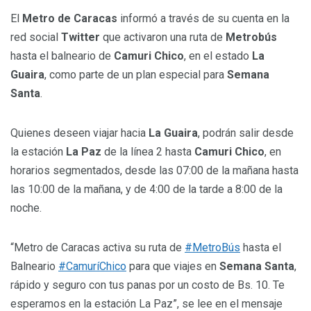
El
Metro de Caracas
informó a través de su cuenta en la
red social
Twitter
que activaron una ruta de
Metrobús
hasta el balneario de
Camuri Chico
, en el estado
La
Guaira
, como parte de un plan especial para
Semana
Santa
.
Quienes deseen viajar hacia
La Guaira
, podrán salir desde
la estación
La Paz
de la línea 2 hasta
Camuri Chico
, en
horarios segmentados, desde las 07:00 de la mañana hasta
las 10:00 de la mañana, y de 4:00 de la tarde a 8:00 de la
noche.
“Metro de Caracas activa su ruta de
#MetroBús
hasta el
Balneario
#CamuríChico
para que viajes en
Semana Santa
,
rápido y seguro con tus panas por un costo de Bs. 10. Te
esperamos en la estación La Paz”, se lee en el mensaje