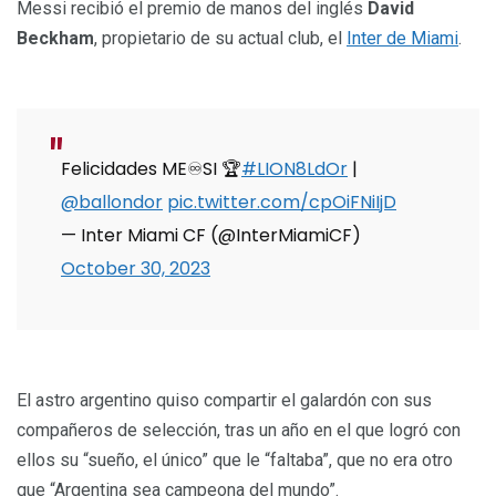
Messi recibió el premio de manos del inglés
David
Beckham
, propietario de su actual club, el
Inter de Miami
.
Felicidades ME♾SI 🏆
#LION8LdOr
|
@ballondor
pic.twitter.com/cpOiFNiIjD
— Inter Miami CF (@InterMiamiCF)
October 30, 2023
El astro argentino quiso compartir el galardón con sus
compañeros de selección, tras un año en el que logró con
ellos su “sueño, el único” que le “faltaba”, que no era otro
que “Argentina sea campeona del mundo”.