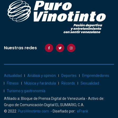
Nuestras redes
Actualidad
Análisis y opinión
Deportes
Emprendedores
Fitness
Música y farándula
Récords
Sexualidad
Turismo y gastronomía
Afiliado a: Bloque de Prensa Digital de Venezuela - Activo de:
Grupo de Comunicación Digital EL SUMARIO, C.A.
© 2022
PuroVinotinto.com
- Diseñado por:
eFrank