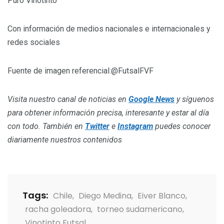
Puro Vinotinto
Con información de medios nacionales e internacionales y
redes sociales
Fuente de imagen referencial:@FutsalFVF
Visita nuestro canal de noticias en
Google News
y síguenos
para obtener información precisa, interesante y estar al día
con todo. También en
Twitter
e
Instagram
puedes conocer
diariamente nuestros contenidos
Tags:
Chile
,
Diego Medina
,
Eiver Blanco
,
racha goleadora
,
torneo sudamericano
,
Vinotinto Futsal