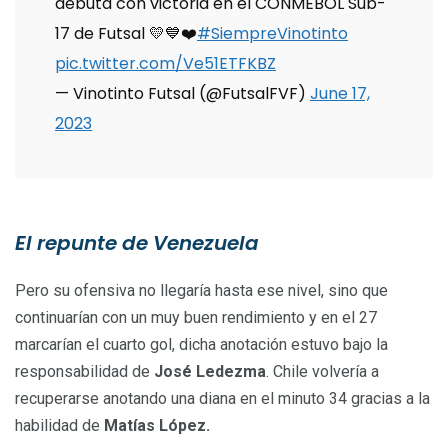
debuta con victoria en el CONMEBOL Sub-
17 de Futsal 💛💙❤️
#SiempreVinotinto
pic.twitter.com/Ve51ETFKBZ
— Vinotinto Futsal (@FutsalFVF)
June 17,
2023
El repunte de Venezuela
Pero su ofensiva no llegaría hasta ese nivel, sino que
continuarían con un muy buen rendimiento y en el 27
marcarían el cuarto gol, dicha anotación estuvo bajo la
responsabilidad de
José Ledezma
. Chile volvería a
recuperarse anotando una diana en el minuto 34 gracias a la
habilidad de
Matías López.