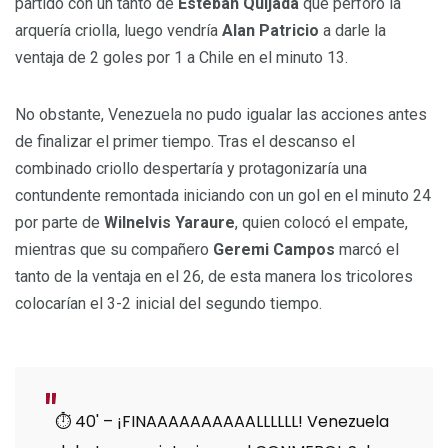
partido con un tanto de
Esteban Quijada
que perforó la
arquería criolla, luego vendría
Alan Patricio
a darle la
ventaja de 2 goles por 1 a Chile en el minuto 13.
No obstante, Venezuela no pudo igualar las acciones antes
de finalizar el primer tiempo. Tras el descanso el
combinado criollo despertaría y protagonizaría una
contundente remontada iniciando con un gol en el minuto 24
por parte de
Wilnelvis Yaraure
, quien colocó el empate,
mientras que su compañero
Geremi Campos
marcó el
tanto de la ventaja en el 26, de esta manera los tricolores
colocarían el 3-2 inicial del segundo tiempo.
⏱️ 40' – ¡FINAAAAAAAAAALLLLLL! Venezuela