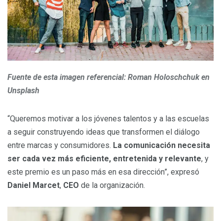
Fuente de esta imagen referencial: Roman Holoschchuk en
Unsplash
“Queremos motivar a los jóvenes talentos y a las escuelas
a seguir construyendo ideas que transformen el diálogo
entre marcas y consumidores.
La comunicación necesita
ser cada vez más eficiente, entretenida y relevante
, y
este premio es un paso más en esa dirección”, expresó
Daniel Marcet
,
CEO
de la organización.