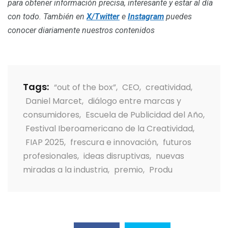
para obtener información precisa, interesante y estar al día
con todo. También en
X/Twitter
e
Instagram
puedes
conocer diariamente nuestros contenidos
Tags:
“out of the box”
,
CEO
,
creatividad
,
Daniel Marcet
,
diálogo entre marcas y
consumidores
,
Escuela de Publicidad del Año
,
Festival Iberoamericano de la Creatividad
,
FIAP 2025
,
frescura e innovación
,
futuros
profesionales
,
ideas disruptivas
,
nuevas
miradas a la industria
,
premio
,
Produ