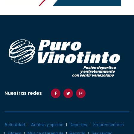
Nuestras redes
Actualidad
Análisis y opinión
Deportes
Emprendedores
Fitness
Música y farándula
Récords
Sexualidad