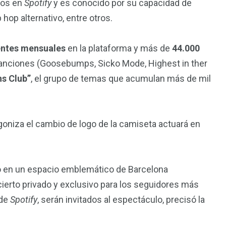
dos en
Spotify
y es conocido por su capacidad de
 hop alternativo, entre otros.
entes mensuales
en la plataforma y más de
44.000
canciones (Goosebumps, Sicko Mode, Highest in ther
ns Club”
, el grupo de temas que acumulan más de mil
agoniza el cambio de logo de la camiseta actuará en
yo en un espacio emblemático de Barcelona
ierto privado y exclusivo para los seguidores más
 de
Spotify
, serán invitados al espectáculo, precisó la