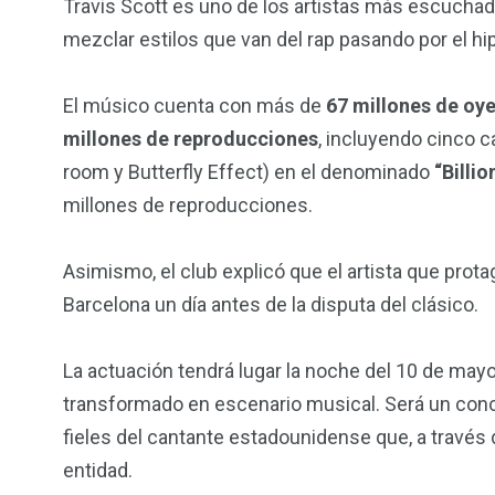
Travis Scott es uno de los artistas más escucha
mezclar estilos que van del rap pasando por el hip
El músico cuenta con más de
67 millones de oy
millones de reproducciones
, incluyendo cinco 
room y Butterfly Effect) en el denominado
“Billio
millones de reproducciones.
Asimismo, el club explicó que el artista que prot
Barcelona un día antes de la disputa del clásico.
La actuación tendrá lugar la noche del 10 de ma
transformado en escenario musical. Será un conc
fieles del cantante estadounidense que, a través
entidad.