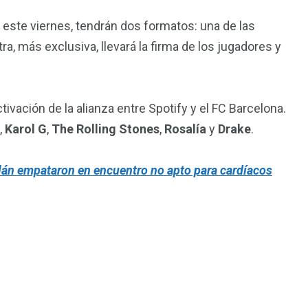
e este viernes, tendrán dos formatos: una de las
a, más exclusiva, llevará la firma de los jugadores y
ctivación de la alianza entre Spotify y el FC Barcelona.
,
Karol G
,
The Rolling Stones
,
Rosalía
y
Drake
.
lán empataron en encuentro no apto para cardíacos