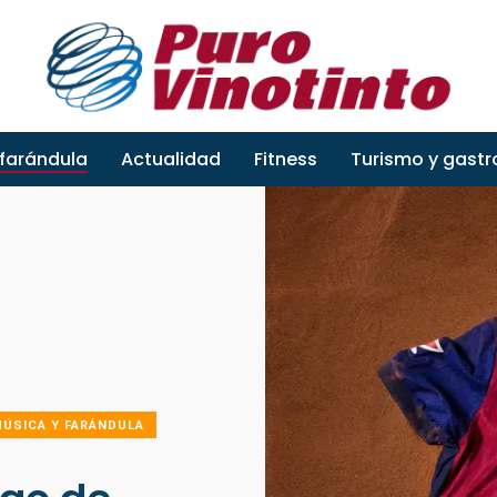
 farándula
Actualidad
Fitness
Turismo y gast
ÚSICA Y FARÁNDULA