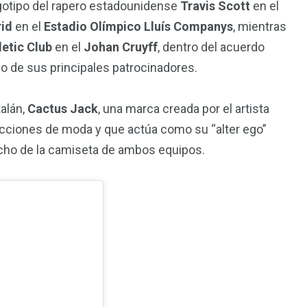
logotipo del rapero estadounidense
Travis Scott
en el
id
en el
Estadio Olímpico Lluís Companys
, mientras
letic Club
en el
Johan Cruyff
, dentro del acuerdo
no de sus principales patrocinadores.
alán,
Cactus Jack
, una marca creada por el artista
ecciones de moda y que actúa como su “alter ego”
echo de la camiseta de ambos equipos.