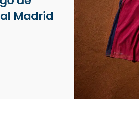
ogo de
eal Madrid