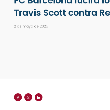
FC Barcelona lucirá l
Travis Scott contra R
2 de mayo de 2025