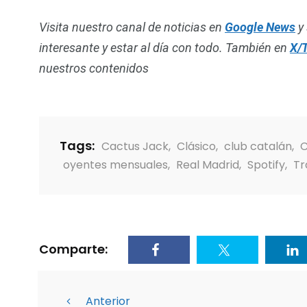
Visita nuestro canal de noticias en
Google News
y 
interesante y estar al día con todo. También en
X/T
nuestros contenidos
Tags:
Cactus Jack
,
Clásico
,
club catalán
,
C
oyentes mensuales
,
Real Madrid
,
Spotify
,
Tr
Comparte:
Anterior