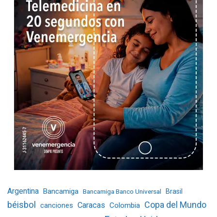
Argentina
Bancamiga
Bancamiga Banco Universal
Brasil
béisbol
Copa del Mundo
Caracas
Colombia
canciones