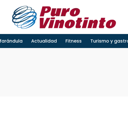
 farándula
Actualidad
Fitness
Turismo y gast