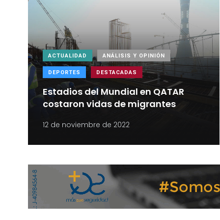
ACTUALIDAD
ANÁLISIS Y OPINIÓN
DEPORTES
DESTACADAS
Estadios del Mundial en QATAR
costaron vidas de migrantes
12 de noviembre de 2022