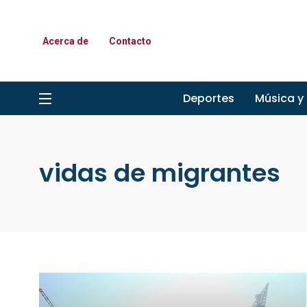
Acerca de
Contacto
Deportes
Música y
vidas de migrantes