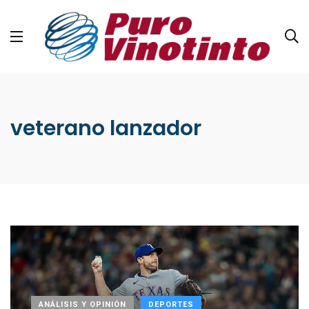
veterano lanzador
ANÁLISIS Y OPINIÓN
DEPORTES