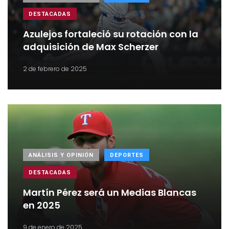
DESTACADAS
Azulejos fortaleció su rotación con la
adquisición de Max Scherzer
2 de febrero de 2025
ANÁLISIS Y OPINIÓN
DEPORTES
DESTACADAS
Martín Pérez será un Medias Blancas
en 2025
9 de enero de 2025