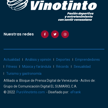
Nuestras redes
Actualidad
Análisis y opinión
Deportes
Emprendedores
Fitness
Música y farándula
Récords
Sexualidad
Turismo y gastronomía
Afiliado a: Bloque de Prensa Digital de Venezuela - Activo de:
Grupo de Comunicación Digital EL SUMARIO, C.A.
© 2022
PuroVinotinto.com
- Diseñado por:
eFrank