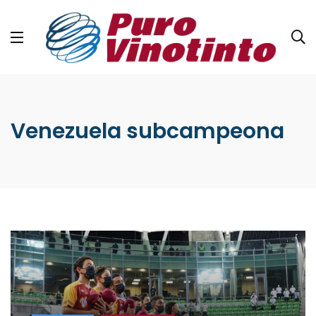
Venezuela subcampeona