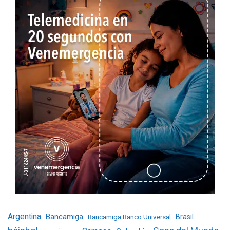
Argentina
Bancamiga
Bancamiga Banco Universal
Brasil