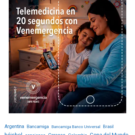
Argentina
Bancamiga
Bancamiga Banco Universal
Brasil
béisbol
Copa del Mundo